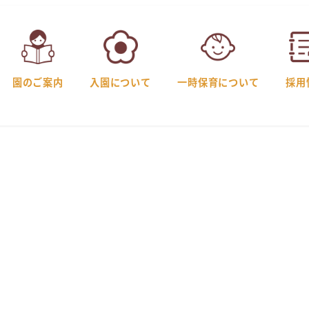
園のご案内
入園について
一時保育について
採用